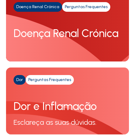
Doença Renal Crónica
Perguntas Frequentes
Doença Renal Crónica
Dor
Perguntas Frequentes
Dor e Inflamação
Esclareça as suas dúvidas.