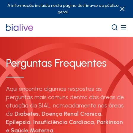
A informação incluída nesta página destina-se ao público
geral.
Perguntas Frequentes
Aqui encontra algumas respostas às
perguntas mais comuns dentro das áreas de
atuação da BIAL, nomeadamente nas áreas
de
Diabetes, Doença Renal Crónica,
Epilepsia, Insuficiência Cardíaca, Parkinson
e Saúde Materna.