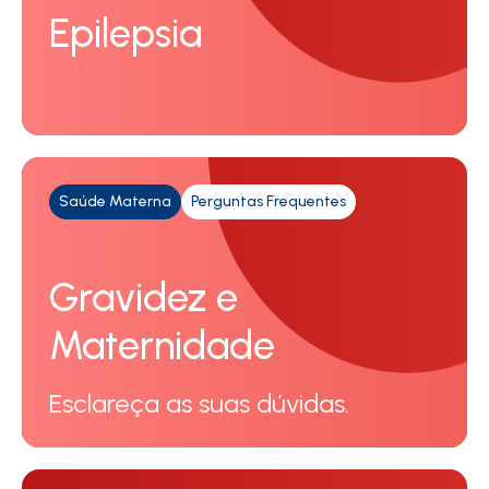
Epilepsia
Saúde Materna
Perguntas Frequentes
Gravidez e
Maternidade
Esclareça as suas dúvidas.