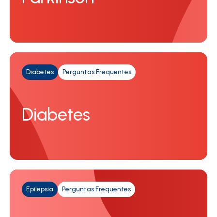
Diabetes
Perguntas Frequentes
Diabetes
Epilepsia
Perguntas Frequentes