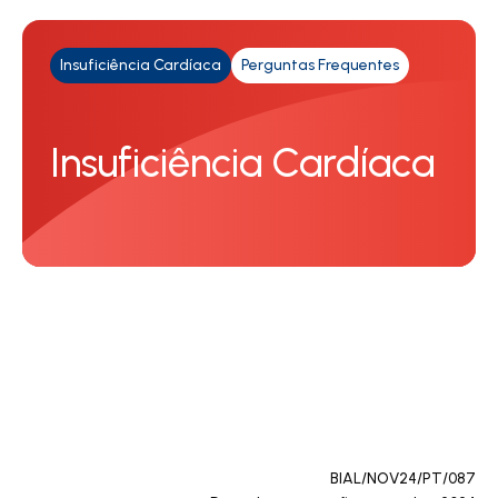
Insuficiência Cardíaca
Perguntas Frequentes
Insuficiência Cardíaca
BIAL/NOV24/PT/087