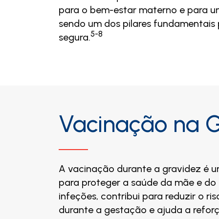
para o bem-estar materno e para u
sendo um dos pilares fundamentais
5-8
segura.
Vacinação na 
A vacinação durante a gravidez é 
para proteger a saúde da mãe e do 
infeções, contribui para reduzir o r
durante a gestação e ajuda a refor