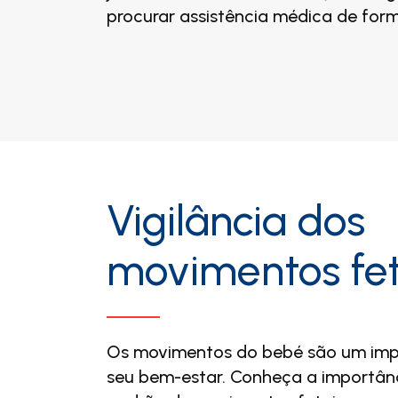
procurar assistência médica de for
Vigilância dos
movimentos fet
Os movimentos do bebé são um imp
seu bem-estar. Conheça a importânc