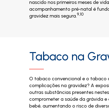
nascido nos primeiros meses de vida
acompanhamento pré-natal é fund
9,10
gravidez mais segura.
Tabaco na Gra
O tabaco convencional e o tabaco
complicações na gravidez? A exposi
outras substâncias presentes neste
comprometer a saúde da grávida e 
bebé, aumentando o risco de diver