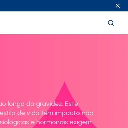
o longo da gravidez. Este
estilo de vida têm impacto não
isiológicas e hormonais exigem