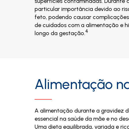
superfícies contaminadas. Durante 
particular importância devido ao ri
feto, podendo causar complicações.
de cuidados com a alimentação e hig
4
longo da gestação.
Alimentação n
A alimentação durante a gravidez
essencial na saúde da mãe e no de
Uma dieta equilibrada, variada e ric