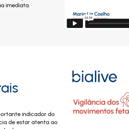
ma imediata.
ais
ortante indicador do
ia de estar atenta ao