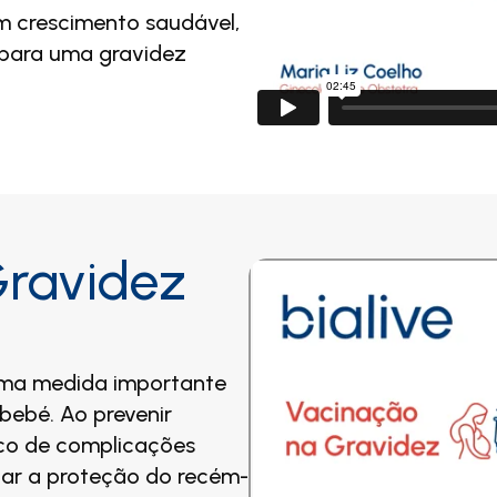
m crescimento saudável,
 para uma gravidez
Gravidez
uma medida importante
bebé. Ao prevenir
isco de complicações
çar a proteção do recém-