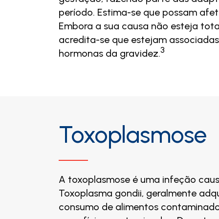
período. Estima-se que possam afet
Embora a sua causa não esteja tota
acredita-se que estejam associada
3
hormonas da gravidez.
Toxoplasmose
A toxoplasmose é uma infeção caus
Toxoplasma gondii, geralmente adqu
consumo de alimentos contaminado