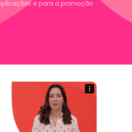
plicações e para a promoção