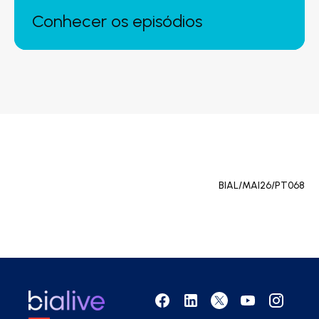
Conhecer os episódios
BIAL/MAI26/PT068