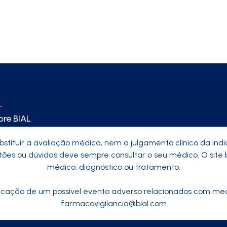
re BIAL
bstituir a avaliação médica, nem o julgamento clínico da in
es ou dúvidas deve sempre consultar o seu médico. O site 
médico, diagnóstico ou tratamento.
icação de um possível evento adverso relacionados com med
farmacovigilancia@bial.com