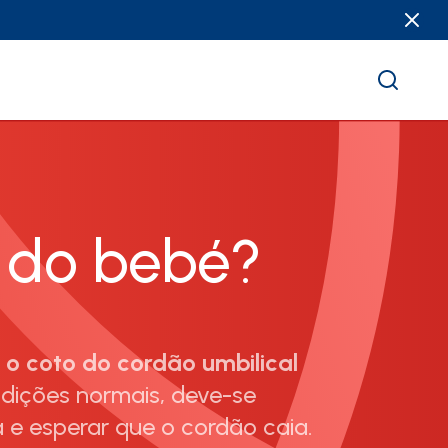
l do bebé?
 o coto do cordão umbilical
ndições normais, deve-se
 e esperar que o cordão caia.