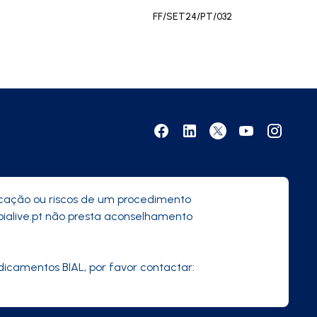
FF/SET24/PT/032
dicação ou riscos de um procedimento
bialive.pt não presta aconselhamento
icamentos BIAL, por favor contactar: