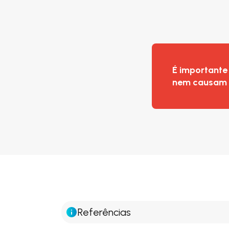
É importante
nem causam 
Referências