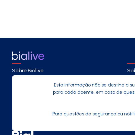
Sobre Bialive
Sob
Esta informação não se destina a su
para cada doente, em caso de questõ
Para questões de segurança ou notif