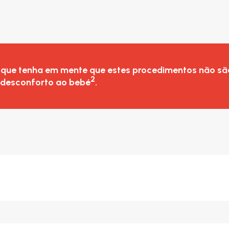
 que tenha em mente que estes procedimentos não sã
2
desconforto ao bebé
.