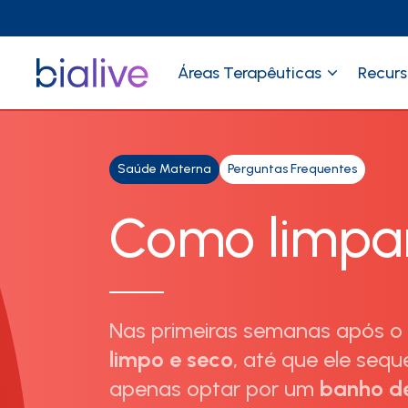
Áreas Terapêuticas
Recurs
Saúde Materna
Perguntas Frequentes
Como limpar
Nas primeiras semanas após o
limpo e seco
, até que ele seq
apenas optar por um
banho de