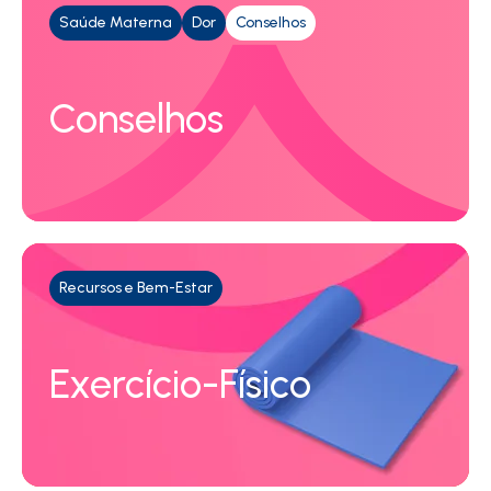
Saúde Materna
Dor
Conselhos
Conselhos
Recursos e Bem-Estar
Exercício-Físico