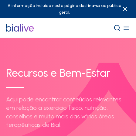
A informação incluída nesta página destina-se ao público
geral.
Recursos e Bem-Estar
Aqui pode encontrar conteúdos relevantes
em relação a exercício físico, nutrição,
conselhos e muito mais das várias áreas
terapêuticas de Bial.