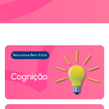
Recursos e Bem-Estar
Cognição