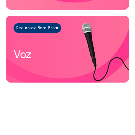
Recursos e Bem-Estar
Voz