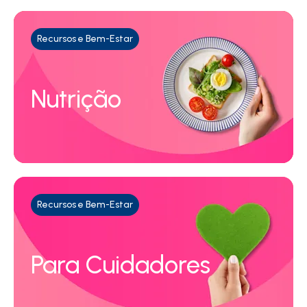
Recursos e Bem-Estar
Nutrição
Recursos e Bem-Estar
Para Cuidadores