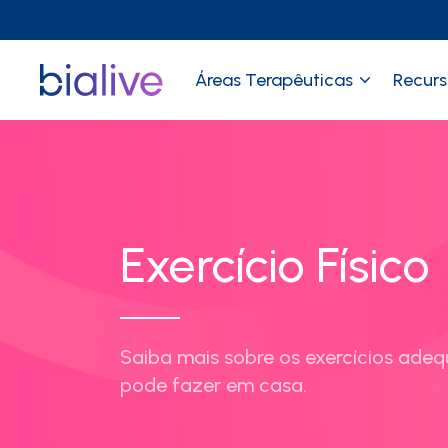
Áreas Terapêuticas
Recurs
Exercício Físico
Saiba mais sobre os exercícios adeq
pode fazer em casa.