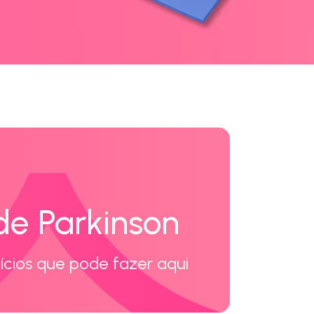
e Parkinson
ícios que pode fazer aqui