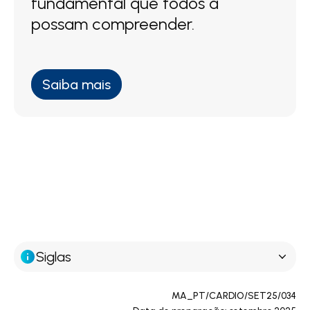
fundamental que todos a
possam compreender.
Saiba mais
Siglas
MA_PT/CARDIO/SET25/034