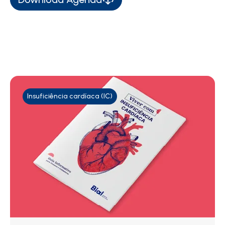
Insuficiência cardíaca (IC)