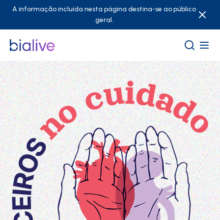
A informação incluída nesta página destina-se ao público
geral.