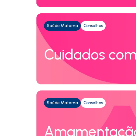
Saúde Materna
Conselhos
Cuidados com
Saúde Materna
Conselhos
Amamentaçã