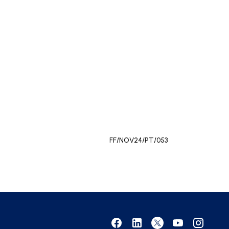
FF/NOV24/PT/053