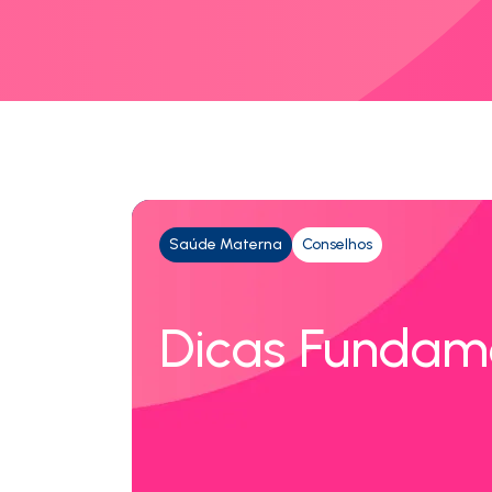
Saúde Materna
Conselhos
Dicas Fundam