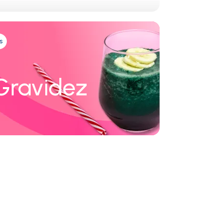
s
Gravidez