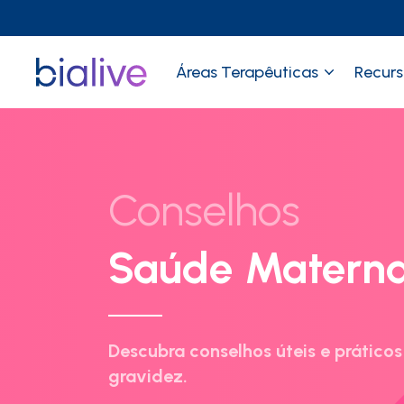
Áreas Terapêuticas
Recurs
Conselhos
Saúde Matern
Descubra conselhos úteis e práticos
gravidez.