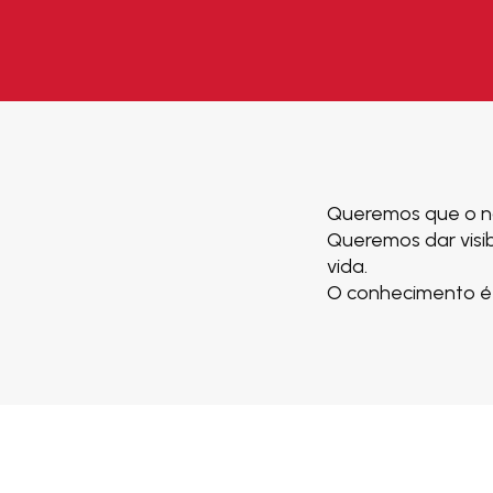
Queremos que o no
Queremos dar visib
vida.
O conhecimento é 