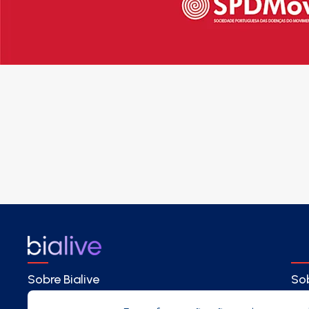
Sobre Bialive
Sob