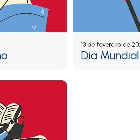
13 de fevereiro de 2
no
Dia Mundial