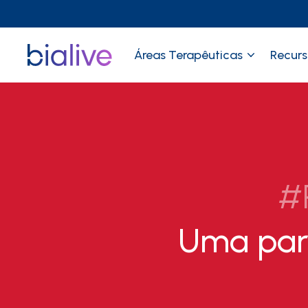
Áreas Terapêuticas
Recurs
#
Uma parc