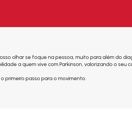
sso olhar se foque na pessoa, muito para além do diag
ilidade a quem vive com Parkinson, valorizando o seu co
o primeiro passo para o movimento.