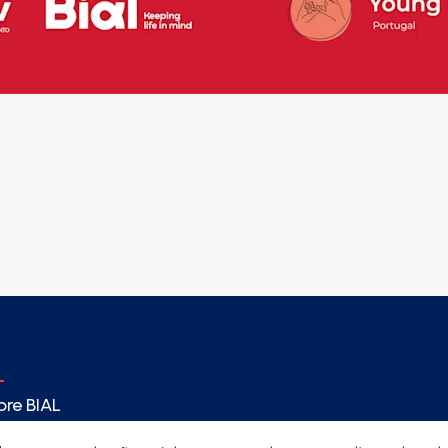
re BIAL