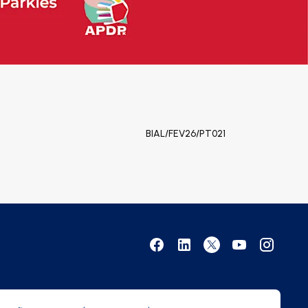
BIAL/FEV26/PT021