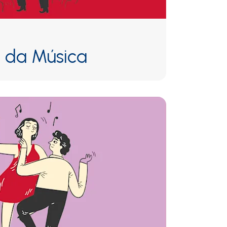
u da Música