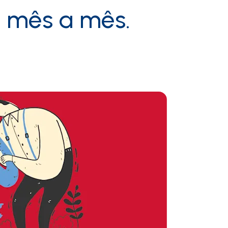
 mês a mês.