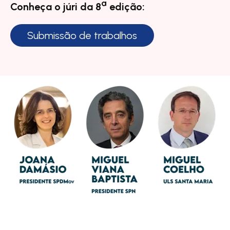
ª
Conheça o júri da 8
edição:
Submissão de trabalhos