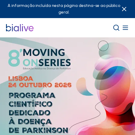
A informação incluída nesta página destina-se ao público
geral.