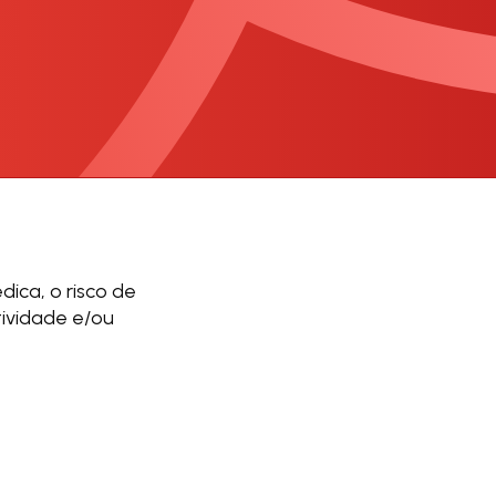
ca, o risco de
ividade e/ou