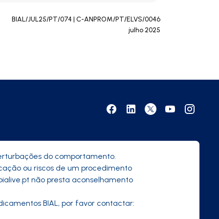
BIAL/JUL25/PT/074 | C-ANPROM/PT/ELVS/0046
julho 2025
perturbações do comportamento.
dicação ou riscos de um procedimento
bialive.pt não presta aconselhamento
icamentos BIAL, por favor contactar: