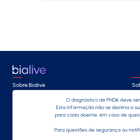
Sobre Bialive
Sob
O diagnóstico de PHDA deve se
Esta informação não se destina a su
para cada doente, em caso de questõ
Para questões de segurança ou notif