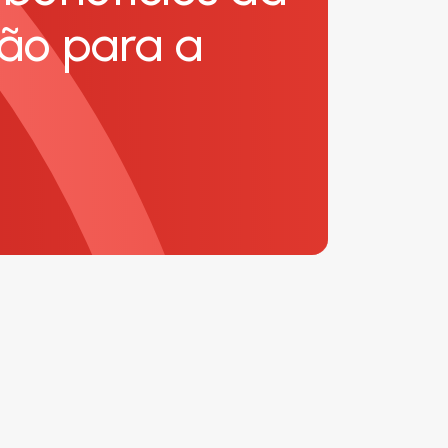
ão para a