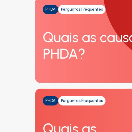
PHDA
Perguntas Frequentes
Quais as caus
PHDA?
PHDA
Perguntas Frequentes
Quais as