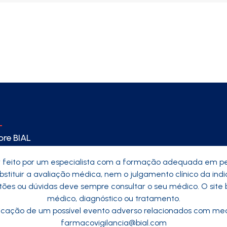
re BIAL
r feito por um especialista com a formação adequada em 
bstituir a avaliação médica, nem o julgamento clínico da in
es ou dúvidas deve sempre consultar o seu médico. O site 
médico, diagnóstico ou tratamento.
icação de um possível evento adverso relacionados com med
farmacovigilancia@bial.com