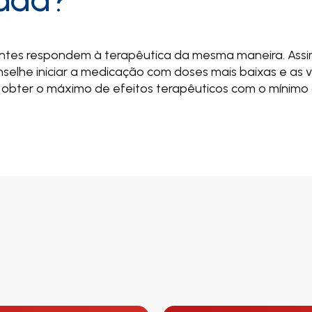
ntes respondem à terapêutica da mesma maneira.
Ass
selhe iniciar a medicação com doses mais baixas e as 
obter o máximo de efeitos terapêuticos com o mínimo 