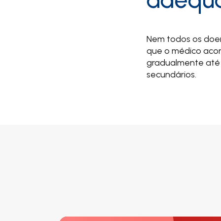
Nem todos os doe
que o médico acon
gradualmente até 
secundários.