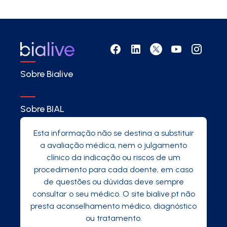
Sobre Bialive
Sobre BIAL
Esta informação não se destina a substituir
a avaliação médica, nem o julgamento
clínico da indicação ou riscos de um
procedimento para cada doente, em caso
de questões ou dúvidas deve sempre
consultar o seu médico. O site bialive.pt não
presta aconselhamento médico, diagnóstico
ou tratamento.