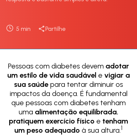
5
min
Partilhe
Pessoas com diabetes devem
adotar
um estilo de vida saudável
e
vigiar a
sua saúde
para tentar diminuir os
impactos da doença. É fundamental
que pessoas com diabetes tenham
uma
alimentação equilibrada
,
pratiquem exercício físico
e
tenham
1
um peso adequado
à sua altura.