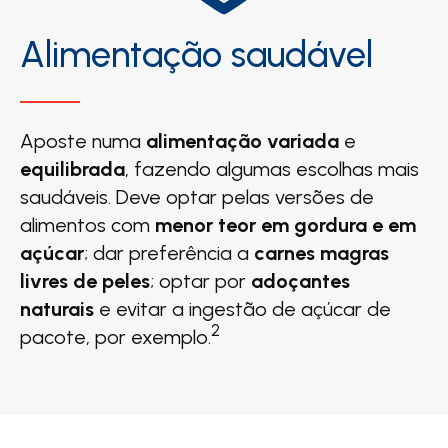
Alimentação saudável
Aposte numa
alimentação variada
e
equilibrada
, fazendo algumas escolhas mais
saudáveis. Deve optar pelas versões de
alimentos com
menor teor em gordura e em
açúcar
; dar preferência a
carnes magras
livres de peles
; optar por
adoçantes
naturais
e evitar a ingestão de açúcar de
2
pacote, por exemplo.