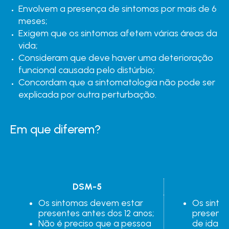
Envolvem a presença de sintomas por mais de 6
meses;
Exigem que os sintomas afetem várias áreas da
vida;
Consideram que deve haver uma deterioração
funcional causada pelo distúrbio;
Concordam que a sintomatologia não pode ser
explicada por outra perturbação.
Em que diferem?
DSM-5
Os sintomas devem estar 
Os sinto
presentes antes dos 12 anos;
presente
Não é preciso que a pessoa 
de idade