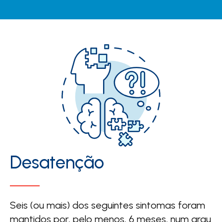
Desatenção
Seis (ou mais) dos seguintes sintomas foram
mantidos por, pelo menos, 6 meses, num grau