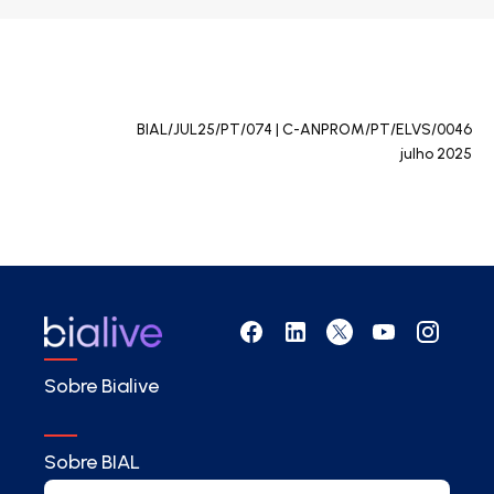
BIAL/JUL25/PT/074 | C-ANPROM/PT/ELVS/0046
julho 2025
Sobre Bialive
Sobre BIAL