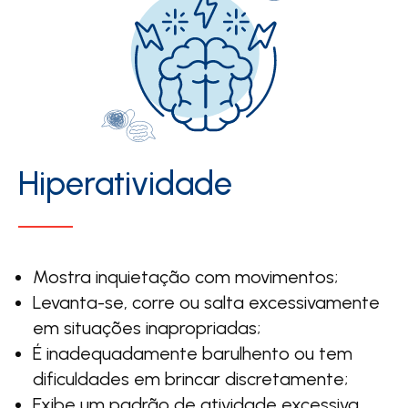
Hiperatividade
Mostra inquietação com movimentos;
Levanta-se, corre ou salta excessivamente
em situações inapropriadas;
É inadequadamente barulhento ou tem
dificuldades em brincar discretamente;
Exibe um padrão de atividade excessiva.