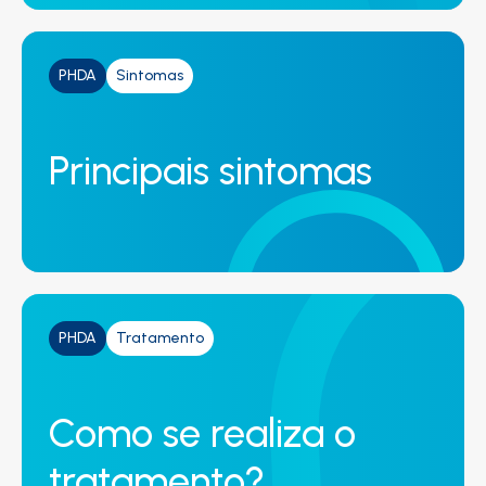
PHDA
Sintomas
Principais sintomas
PHDA
Tratamento
Como se realiza o
tratamento?