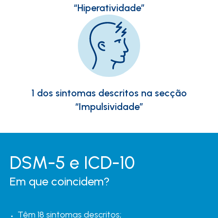
“Hiperatividade”
1 dos sintomas descritos na secção
“Impulsividade”
DSM-5 e ICD-10
Em que coincidem?
Têm 18 sintomas descritos;