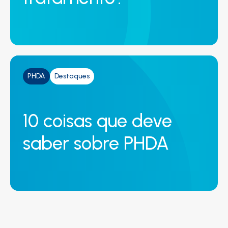
PHDA
Destaques
10 coisas que deve
saber sobre PHDA